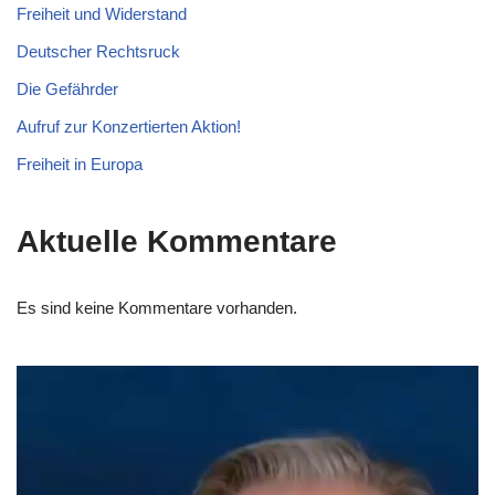
Freiheit und Widerstand
Deutscher Rechtsruck
Die Gefährder
Aufruf zur Konzertierten Aktion!
Freiheit in Europa
Aktuelle Kommentare
Es sind keine Kommentare vorhanden.