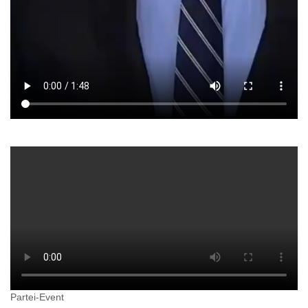
Partei-Event