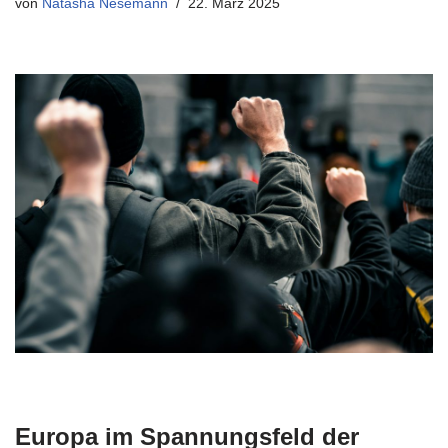
von
Natasha Nesemann
22. März 2025
Europa im Spannungsfeld der