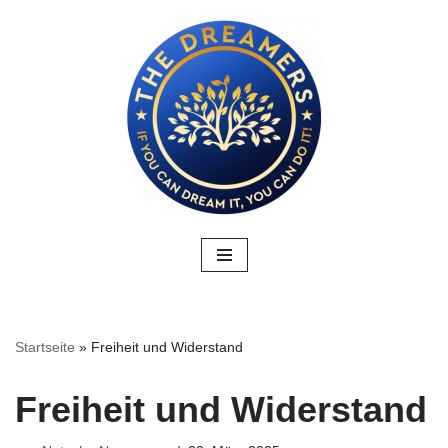
Zum
Inhalt
springen
Startseite
»
Freiheit und Widerstand
Freiheit und Widerstand