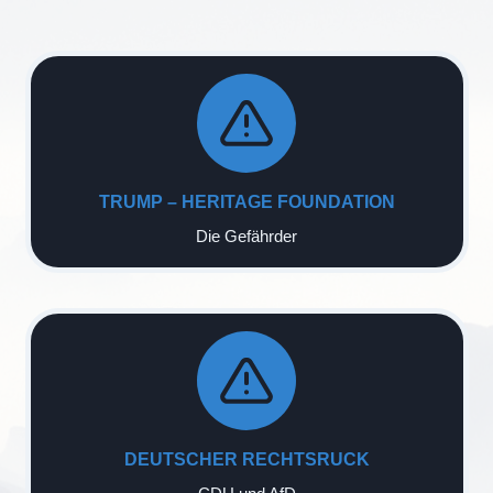
TRUMP – HERITAGE FOUNDATION
Die Gefährder
DEUTSCHER RECHTSRUCK