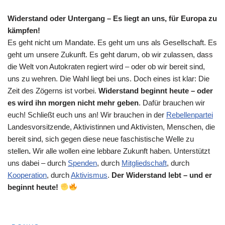
Widerstand oder Untergang – Es liegt an uns, für Europa zu
kämpfen!
Es geht nicht um Mandate. Es geht um uns als Gesellschaft. Es
geht um unsere Zukunft. Es geht darum, ob wir zulassen, dass
die Welt von Autokraten regiert wird – oder ob wir bereit sind,
uns zu wehren. Die Wahl liegt bei uns. Doch eines ist klar: Die
Zeit des Zögerns ist vorbei.
Widerstand beginnt heute – oder
es wird ihn morgen nicht mehr geben
. Dafür brauchen wir
euch! Schließt euch uns an! Wir brauchen in der
Rebellenpartei
Landesvorsitzende, Aktivistinnen und Aktivisten, Menschen, die
bereit sind, sich gegen diese neue faschistische Welle zu
stellen
.
Wir alle wollen eine lebbare Zukunft haben. Unterstützt
uns dabei – durch
Spenden
, durch
Mitgliedschaft
, durch
Kooperation
, durch
Aktivismus
.
Der Widerstand lebt – und er
beginnt heute!