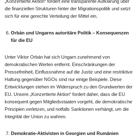
„Konzertierte Aktion“ fordert eine transparente Aufklärung über
die finanziellen Strukturen hinter der Migrationspolitik und setzt
sich für eine gerechte Verteilung der Mittel ein.​
Orbán und Ungarns autoritäre Politik – Konsequenzen
für die EU
Unter Viktor Orbán hat sich Ungarn zunehmend von
demokratischen Werten entfernt. Einschränkungen der
Pressefreiheit, Einflussnahme auf die Justiz und eine restriktive
Haltung gegenüber NGOs sind nur einige Beispiele. Diese
Entwicklungen stehen im Widerspruch zu den Grundwerten der
EU. Unsere „Konzertierte Aktion“ fordert daher, dass die EU
konsequent gegen Mitgliedsstaaten vorgeht, die demokratische
Prinzipien verletzen, und notfalls Sanktionen verhängt, um die
Integrität der Union zu wahren.​
Demokratie-Aktivisten in Georgien und Rumänien